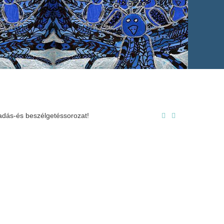
adás-és beszélgetéssorozat!