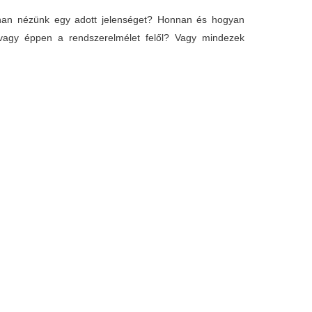
nnan nézünk egy adott jelenséget? Honnan és hogyan
- vagy éppen a rendszerelmélet felől? Vagy mindezek