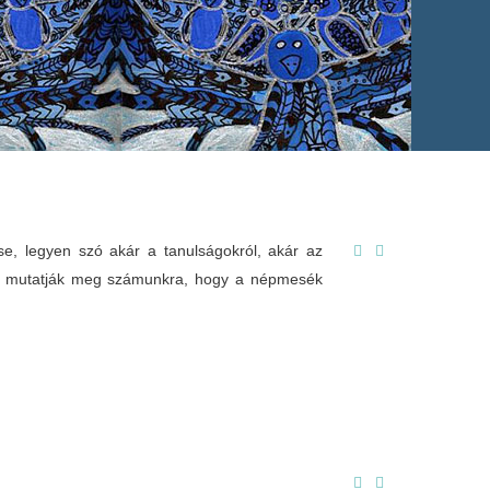
, legyen szó akár a tanulságokról, akár az
don mutatják meg számunkra, hogy a népmesék