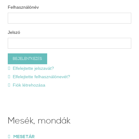
Felhasználónév
Jelszó
Elfelejtette jelszavát?
Elfelejtette felhasználónevét?
Fiók létrehozása
Mesék, mondák
MESETÁR