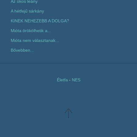
Az okos leány
A hétfejű sárkány
KINEK NEHEZEBB A DOLGA?
Mióta örökölhetik a...
Mióta nem választanak...
Bővebben...
Életfa
-
NES