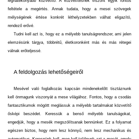
leghatékonyabb közvetítő. A közvetítésnek viszont egyik fontos
feltétele a megértés. Annak tudata, hogy a mesei szövegek
mélységének értése konkrét léthelyzetekben válhat eligazító,
rendező erővé.
Tudni kell azt is, hogy ez a mélyebb tanulságrendszer, ami jelen
elemzésünk tárgya, többrétű, életkoronként más és más rétegei
válnak erőteljessé.
A feldolgozás lehetőségeiről
Mesével való foglalkozás kapcsán mindenekelőtt tisztáznunk
kell önmagunk viszonyát a mese világához. Fontos, hogy a csodás
fantasztikumok mögött meglássuk a mélyebb tartalmakat közvetítő
ősképi beszédet. Keressük a benső mélyebb tanulságokat,
engedjük, hogy a mesék megszólítsanak bennünket. Ez a folyamat
egészen biztos, hogy nem lesz könnyű, nem lesz mechanikus és
automatikus. Keresnünk kell, meg kell találnunk azt a mesét, amely