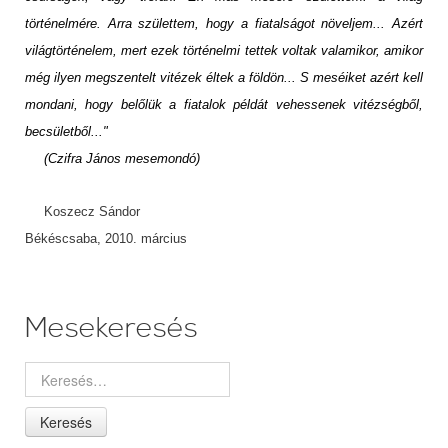
történelmére. Arra születtem, hogy a fiatalságot növeljem... Azért
világtörténelem, mert ezek történelmi tettek voltak valamikor, amikor
még ilyen megszentelt vitézek éltek a földön... S meséiket azért kell
mondani, hogy belőlük a fiatalok példát vehessenek vitézségből,
becsületből..."
(Czifra János mesemondó)
Koszecz Sándor
Békéscsaba, 2010. március
Mesekeresés
Keresés