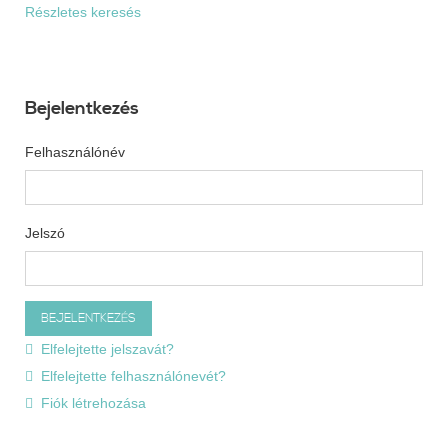
Részletes keresés
Bejelentkezés
Felhasználónév
Jelszó
Elfelejtette jelszavát?
Elfelejtette felhasználónevét?
Fiók létrehozása