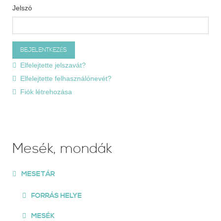
Jelszó
Elfelejtette jelszavát?
Elfelejtette felhasználónevét?
Fiók létrehozása
Mesék, mondák
MESETÁR
FORRÁS HELYE
MESÉK