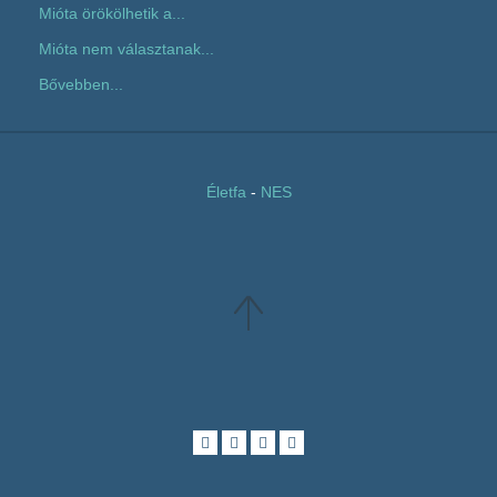
Mióta örökölhetik a...
Mióta nem választanak...
Bővebben...
Életfa
-
NES