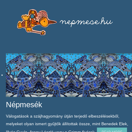
Népmesék
Válogatások a szájhagyomány útján terjedő elbeszélésekből,
melyeket olyan ismert gyűjtők állítottak össze, mint Benedek Elek,