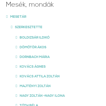
Mesék, mondák
MESETÁR
SZERKESZTETTE
BOLDIZSÁR ILDIKÓ
DÖMÖTÖR ÁKOS
DORNBACH MÁRIA
KOVÁCS ÁGNES
KOVÁCS ATTILA ZOLTÁN
MAJTÉNYI ZOLTÁN
NAGY ZOLTÁN -NAGY ILONA
TÓTH BÉLA