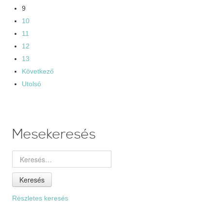
9
10
11
12
13
Következő
Utolsó
Mesekeresés
Keresés
Részletes keresés