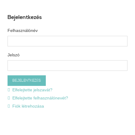
Bejelentkezés
Felhasználónév
Jelszó
Elfelejtette jelszavát?
Elfelejtette felhasználónevét?
Fiók létrehozása