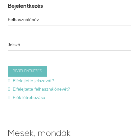
Bejelentkezés
Felhasználónév
Jelszó
Elfelejtette jelszavát?
Elfelejtette felhasználónevét?
Fiók létrehozása
Mesék, mondák