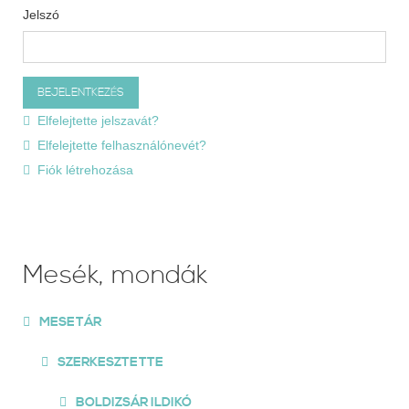
Jelszó
Elfelejtette jelszavát?
Elfelejtette felhasználónevét?
Fiók létrehozása
Mesék, mondák
MESETÁR
SZERKESZTETTE
BOLDIZSÁR ILDIKÓ