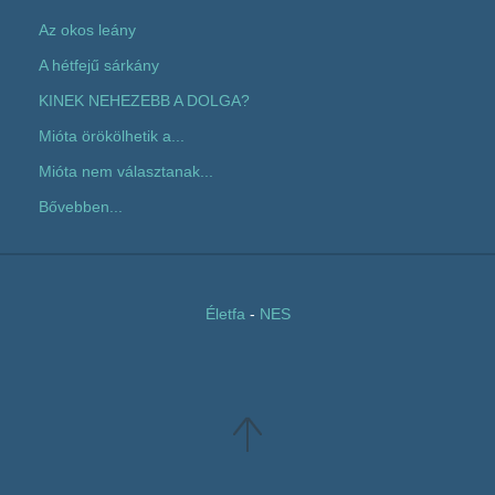
Az okos leány
A hétfejű sárkány
KINEK NEHEZEBB A DOLGA?
Mióta örökölhetik a...
Mióta nem választanak...
Bővebben...
Életfa
-
NES