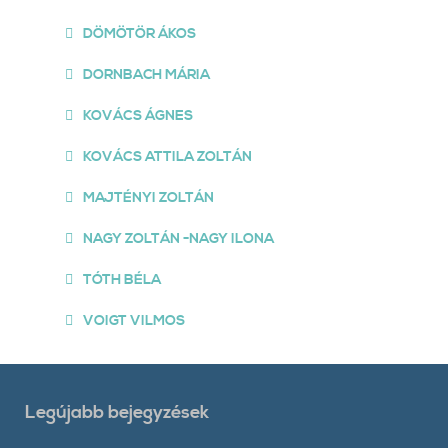
DÖMÖTÖR ÁKOS
DORNBACH MÁRIA
KOVÁCS ÁGNES
KOVÁCS ATTILA ZOLTÁN
MAJTÉNYI ZOLTÁN
NAGY ZOLTÁN -NAGY ILONA
TÓTH BÉLA
VOIGT VILMOS
Legújabb bejegyzések