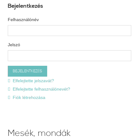
Bejelentkezés
Felhasználónév
Jelszó
Elfelejtette jelszavát?
Elfelejtette felhasználónevét?
Fiók létrehozása
Mesék, mondák