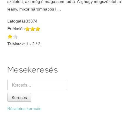
született, azt még ő maga sem tudta. Alighogy megszületett a
leány, mikor háromnapos l
...
Látogatás
33374
Értékelés
Találatok: 1 - 2 / 2
Mesekeresés
Keresés
Részletes keresés