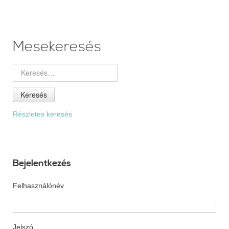
Mesekeresés
Keresés
Részletes keresés
Bejelentkezés
Felhasználónév
Jelszó