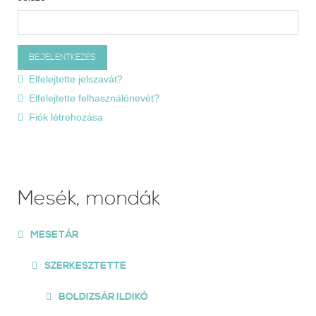
Elfelejtette jelszavát?
Elfelejtette felhasználónevét?
Fiók létrehozása
Mesék, mondák
MESETÁR
SZERKESZTETTE
BOLDIZSÁR ILDIKÓ