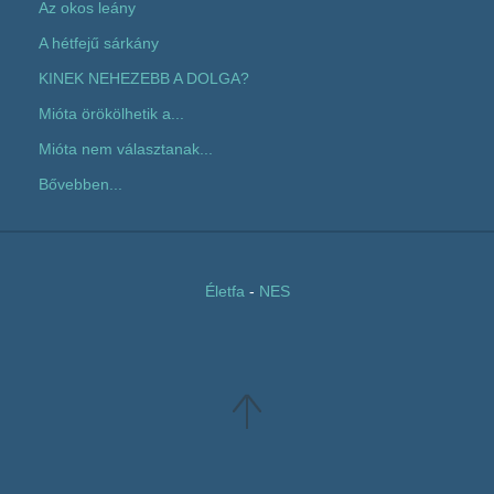
Az okos leány
A hétfejű sárkány
KINEK NEHEZEBB A DOLGA?
Mióta örökölhetik a...
Mióta nem választanak...
Bővebben...
Életfa
-
NES