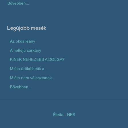
Bővebben...
Legújabb mesék
Az okos leány
A hétfejű sárkány
KINEK NEHEZEBB A DOLGA?
Mióta örökölhetik a...
Mióta nem választanak...
Bővebben...
Életfa
-
NES