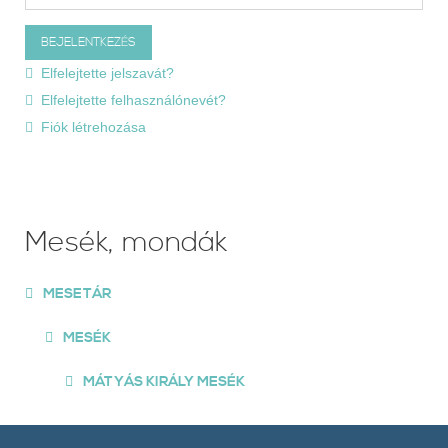
Elfelejtette jelszavát?
Elfelejtette felhasználónevét?
Fiók létrehozása
Mesék, mondák
MESETÁR
MESÉK
MÁTYÁS KIRÁLY MESÉK