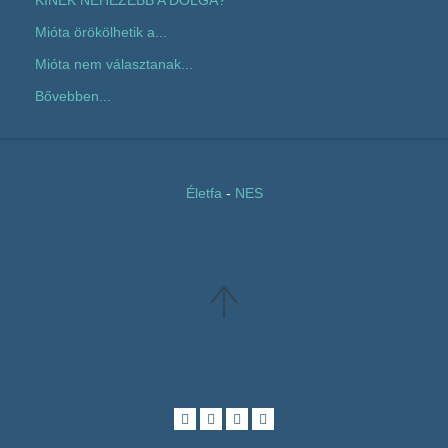
Mióta örökölhetik a...
Mióta nem választanak...
Bővebben...
Életfa
-
NES