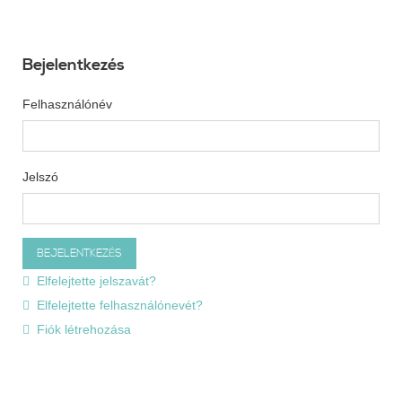
Bejelentkezés
Felhasználónév
Jelszó
Elfelejtette jelszavát?
Elfelejtette felhasználónevét?
Fiók létrehozása