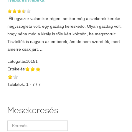
Élt egyszer valamikor régen, amikor még a szekerek kereke
négyszögletű volt, egy gazdag kereskedő. Olyan gazdag volt,
hogy néha még a király is tőle kért kölcsön, ha megszorult.
Tisztelték is nagyon az emberek, ám de nem szerették, mert
amerre csak járt,
...
Látogatás
10151
Értékelés
Találatok: 1 - 7 / 7
Mesekeresés