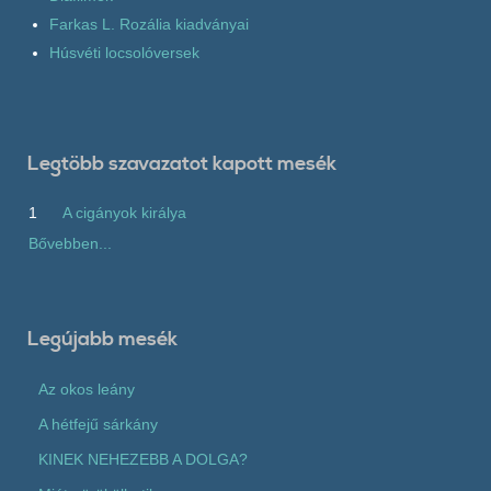
Farkas L. Rozália kiadványai
Húsvéti locsolóversek
Legtöbb szavazatot kapott mesék
1
A cigányok királya
Bővebben...
Legújabb mesék
Az okos leány
A hétfejű sárkány
KINEK NEHEZEBB A DOLGA?