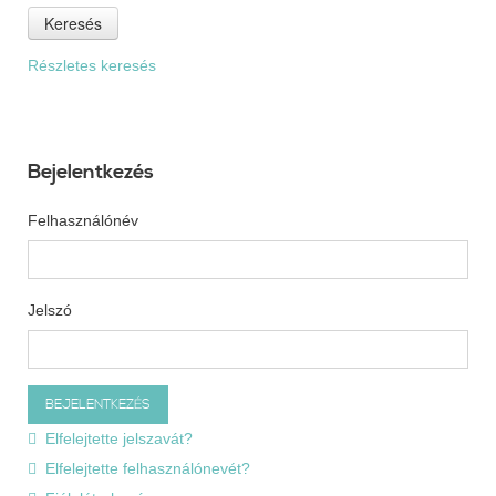
Keresés
Részletes keresés
Bejelentkezés
Felhasználónév
Jelszó
Elfelejtette jelszavát?
Elfelejtette felhasználónevét?