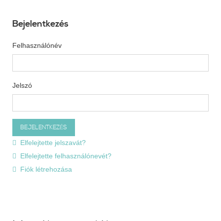
Bejelentkezés
Felhasználónév
Jelszó
Elfelejtette jelszavát?
Elfelejtette felhasználónevét?
Fiók létrehozása