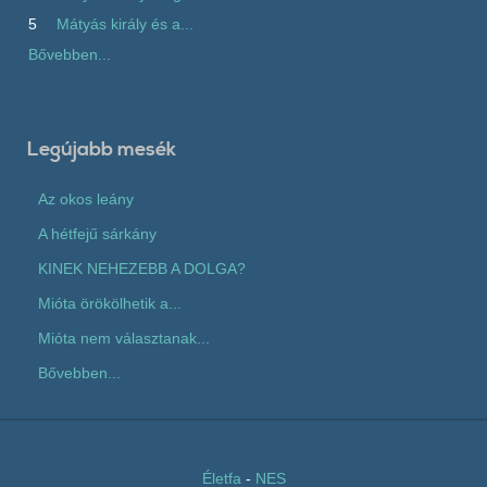
5
Mátyás király és a...
Bővebben...
Legújabb mesék
Az okos leány
A hétfejű sárkány
KINEK NEHEZEBB A DOLGA?
Mióta örökölhetik a...
Mióta nem választanak...
Bővebben...
Életfa
-
NES