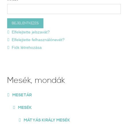
Elfelejtette jelszavát?
Elfelejtette felhasználónevét?
Fiók létrehozása
Mesék, mondák
MESETÁR
MESÉK
MÁTYÁS KIRÁLY MESÉK