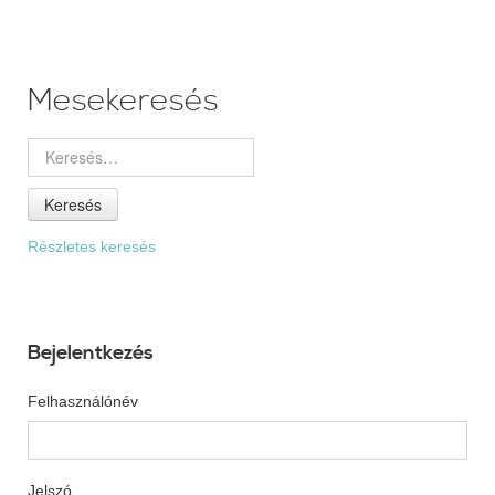
Mesekeresés
Keresés
Részletes keresés
Bejelentkezés
Felhasználónév
Jelszó