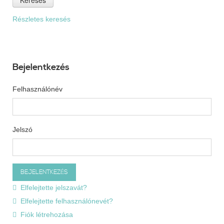
Részletes keresés
Bejelentkezés
Felhasználónév
Jelszó
Elfelejtette jelszavát?
Elfelejtette felhasználónevét?
Fiók létrehozása