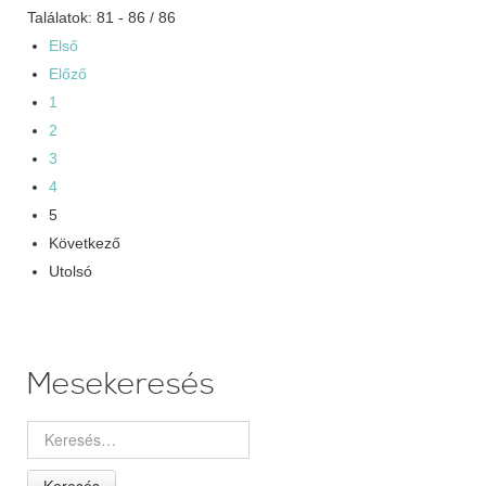
Találatok: 81 - 86 / 86
Első
Előző
1
2
3
4
5
Következő
Utolsó
Mesekeresés
Keresés