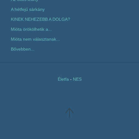
A hétfejű sárkány
KINEK NEHEZEBB A DOLGA?
Mióta örökölhetik a...
Mióta nem választanak...
Bővebben...
Életfa
-
NES