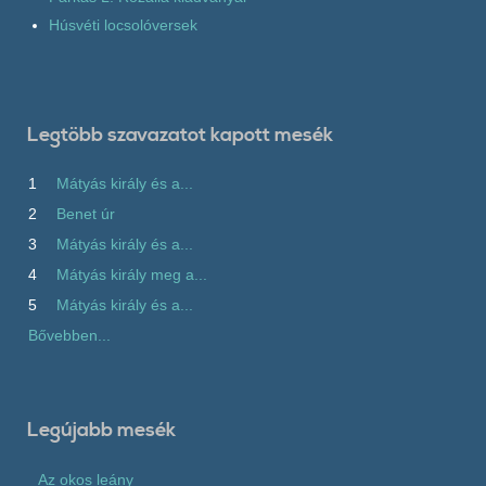
Húsvéti locsolóversek
Legtöbb szavazatot kapott mesék
1
Mátyás király és a...
2
Benet úr
3
Mátyás király és a...
4
Mátyás király meg a...
5
Mátyás király és a...
Bővebben...
Legújabb mesék
Az okos leány