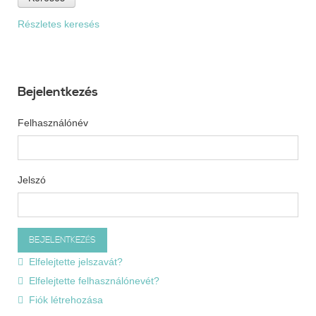
Részletes keresés
Bejelentkezés
Felhasználónév
Jelszó
Elfelejtette jelszavát?
Elfelejtette felhasználónevét?
Fiók létrehozása