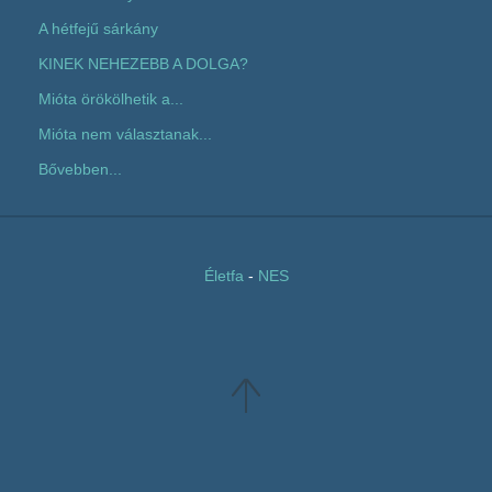
A hétfejű sárkány
KINEK NEHEZEBB A DOLGA?
Mióta örökölhetik a...
Mióta nem választanak...
Bővebben...
Életfa
-
NES