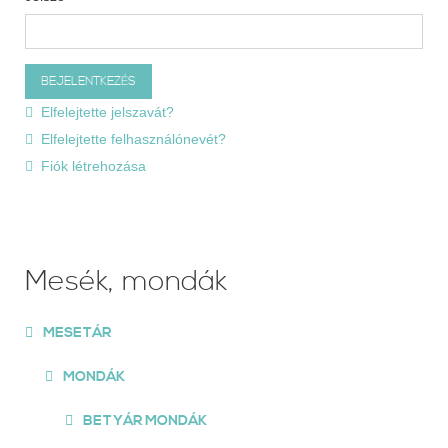
Elfelejtette jelszavát?
Elfelejtette felhasználónevét?
Fiók létrehozása
Mesék, mondák
MESETÁR
MONDÁK
BETYÁR MONDÁK