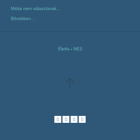
Mióta nem választanak...
Bővebben...
Életfa
-
NES