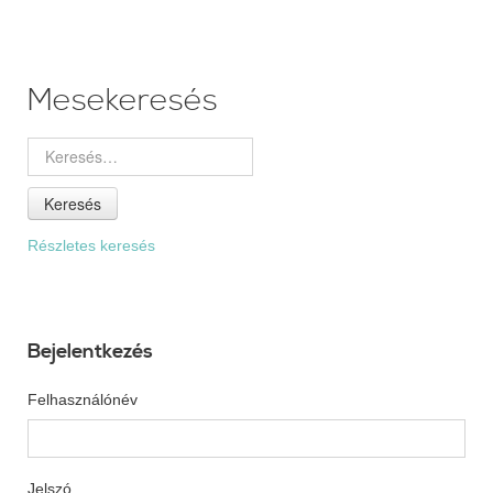
Mesekeresés
Keresés
Részletes keresés
Bejelentkezés
Felhasználónév
Jelszó