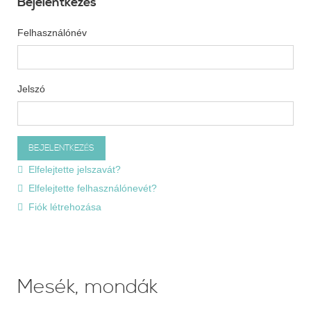
Bejelentkezés
Felhasználónév
Jelszó
Elfelejtette jelszavát?
Elfelejtette felhasználónevét?
Fiók létrehozása
Mesék, mondák