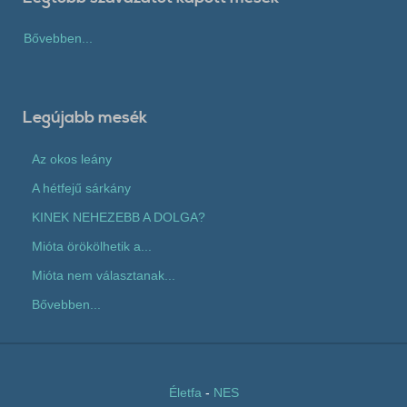
Bővebben...
Legújabb mesék
Az okos leány
A hétfejű sárkány
KINEK NEHEZEBB A DOLGA?
Mióta örökölhetik a...
Mióta nem választanak...
Bővebben...
Életfa
-
NES