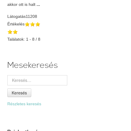
akkor ott is halt
...
Látogatás
11208
Értékelés
Találatok: 1 - 8 / 8
Mesekeresés
Keresés
Részletes keresés