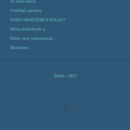
Az okos leány
A hétfejű sárkány
KINEK NEHEZEBB A DOLGA?
Mióta örökölhetik a...
Mióta nem választanak...
Bővebben...
Életfa
-
NES