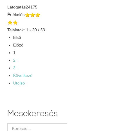
Látogatás
24175
Értékelés
Találatok: 1 - 20 / 53
Első
Előző
1
2
3
Következő
Utolsó
Mesekeresés