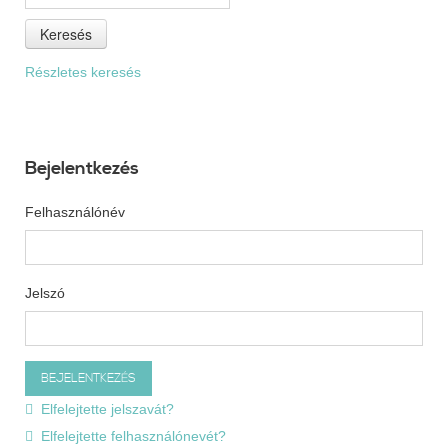
Keresés
Részletes keresés
Bejelentkezés
Felhasználónév
Jelszó
Elfelejtette jelszavát?
Elfelejtette felhasználónevét?