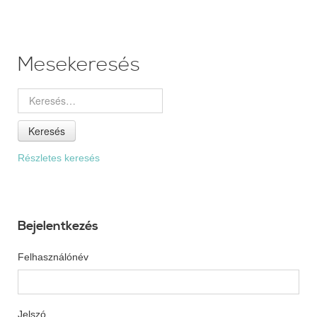
Mesekeresés
Keresés
Részletes keresés
Bejelentkezés
Felhasználónév
Jelszó