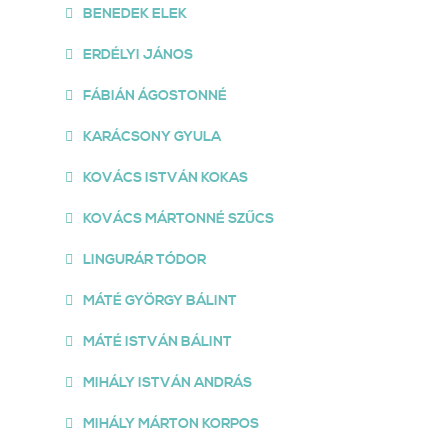
BENEDEK ELEK
ERDÉLYI JÁNOS
FÁBIÁN ÁGOSTONNÉ
KARÁCSONY GYULA
KOVÁCS ISTVÁN KOKAS
KOVÁCS MÁRTONNÉ SZŰCS
LINGURÁR TÓDOR
MÁTÉ GYÖRGY BÁLINT
MÁTÉ ISTVÁN BÁLINT
MIHÁLY ISTVÁN ANDRÁS
MIHÁLY MÁRTON KORPOS