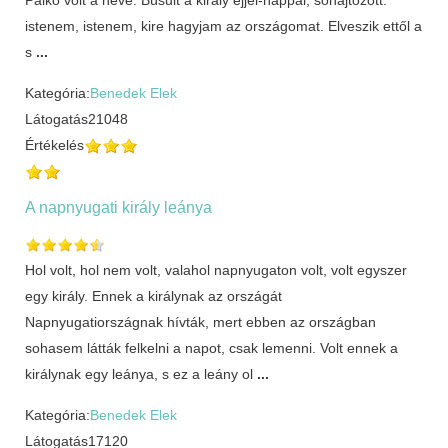
istenem, istenem, kire hagyjam az országomat. Elveszik ettől a
s
...
Kategória:
Benedek Elek
Látogatás
21048
Értékelés
A napnyugati király leánya
Hol volt, hol nem volt, valahol napnyugaton volt, volt egyszer
egy király. Ennek a királynak az országát
Napnyugatiországnak hívták, mert ebben az országban
sohasem látták felkelni a napot, csak lemenni. Volt ennek a
királynak egy leánya, s ez a leány ol
...
Kategória:
Benedek Elek
Látogatás
17120