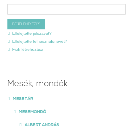
Elfelejtette jelszavát?
Elfelejtette felhasználónevét?
Fiók létrehozása
Mesék, mondák
MESETÁR
MESEMONDÓ
ALBERT ANDRÁS