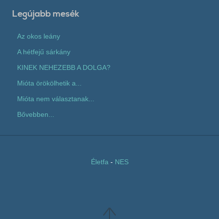
Legújabb mesék
Az okos leány
A hétfejű sárkány
KINEK NEHEZEBB A DOLGA?
Mióta örökölhetik a...
Mióta nem választanak...
Bővebben...
Életfa
-
NES