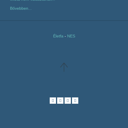
Bővebben...
Életfa
-
NES