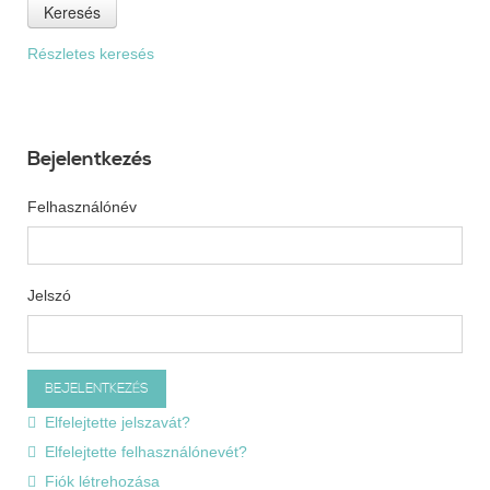
Keresés
Részletes keresés
Bejelentkezés
Felhasználónév
Jelszó
Elfelejtette jelszavát?
Elfelejtette felhasználónevét?
Fiók létrehozása