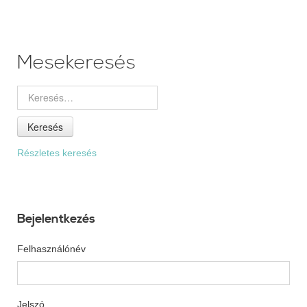
Mesekeresés
Keresés
Részletes keresés
Bejelentkezés
Felhasználónév
Jelszó