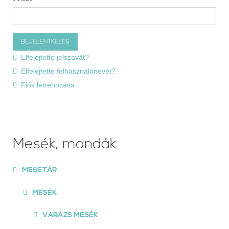
Elfelejtette jelszavát?
Elfelejtette felhasználónevét?
Fiók létrehozása
Mesék, mondák
MESETÁR
MESÉK
VARÁZS MESÉK