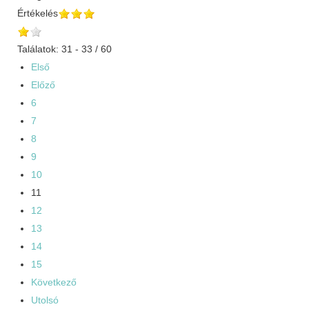
Értékelés
Találatok: 31 - 33 / 60
Első
Előző
6
7
8
9
10
11
12
13
14
15
Következő
Utolsó