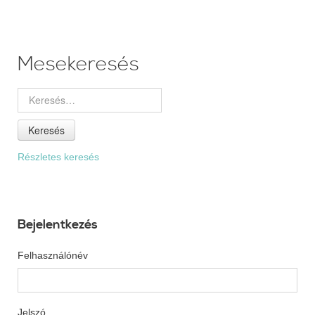
Mesekeresés
Keresés
Részletes keresés
Bejelentkezés
Felhasználónév
Jelszó