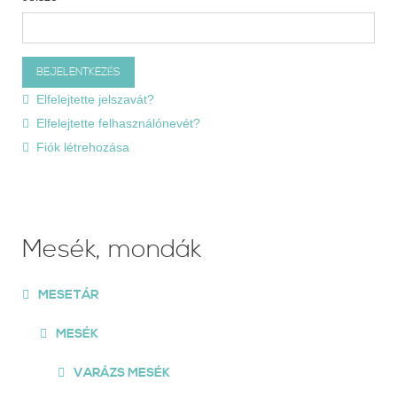
Elfelejtette jelszavát?
Elfelejtette felhasználónevét?
Fiók létrehozása
Mesék, mondák
MESETÁR
MESÉK
VARÁZS MESÉK