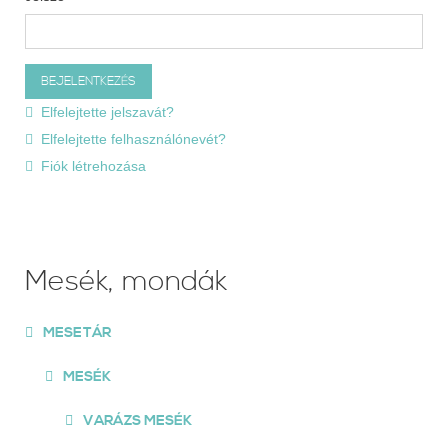
Elfelejtette jelszavát?
Elfelejtette felhasználónevét?
Fiók létrehozása
Mesék, mondák
MESETÁR
MESÉK
VARÁZS MESÉK