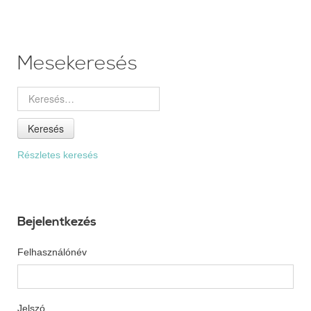
Mesekeresés
Keresés
Részletes keresés
Bejelentkezés
Felhasználónév
Jelszó