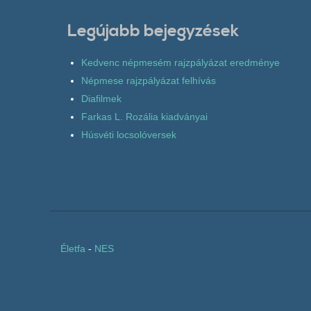
Legújabb bejegyzések
Kedvenc népmesém rajzpályázat eredménye
Népmese rajzpályázat felhívás
Diafilmek
Farkas L. Rozália kiadványai
Húsvéti locsolóversek
Életfa
-
NES