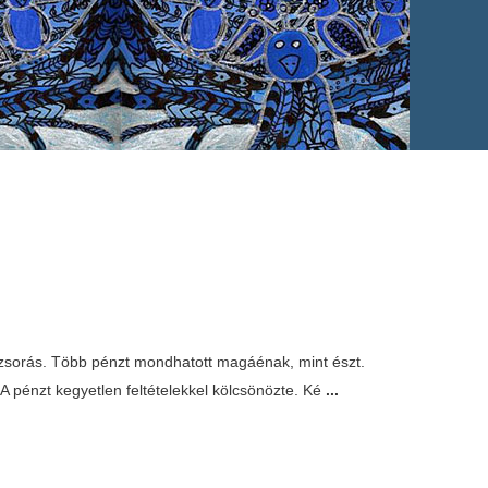
 uzsorás. Több pénzt mondhatott magáénak, mint észt.
 A pénzt kegyetlen feltételekkel kölcsönözte. Ké
...