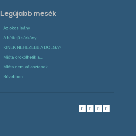
Legújabb mesék
Az okos leány
A hétfejű sárkány
KINEK NEHEZEBB A DOLGA?
Mióta örökölhetik a...
Mióta nem választanak...
Bővebben...