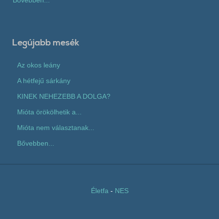
Legújabb mesék
Az okos leány
A hétfejű sárkány
KINEK NEHEZEBB A DOLGA?
Mióta örökölhetik a...
Mióta nem választanak...
Bővebben...
Életfa
-
NES