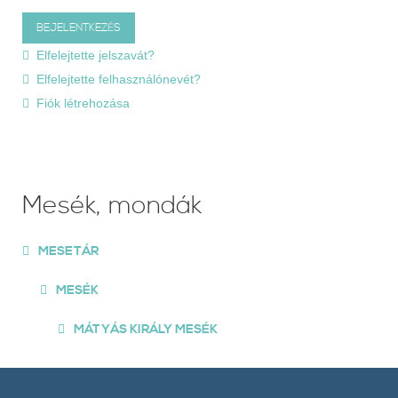
Elfelejtette jelszavát?
Elfelejtette felhasználónevét?
Fiók létrehozása
Mesék, mondák
MESETÁR
MESÉK
MÁTYÁS KIRÁLY MESÉK