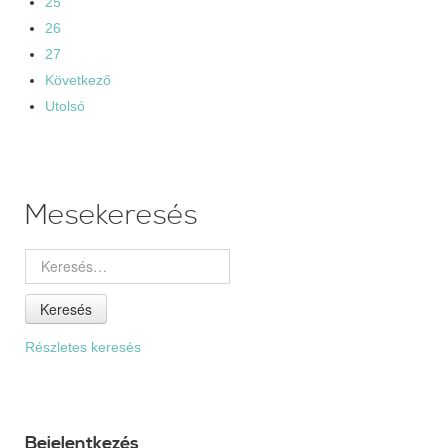
25
26
27
Következő
Utolsó
Mesekeresés
Keresés
Részletes keresés
Bejelentkezés