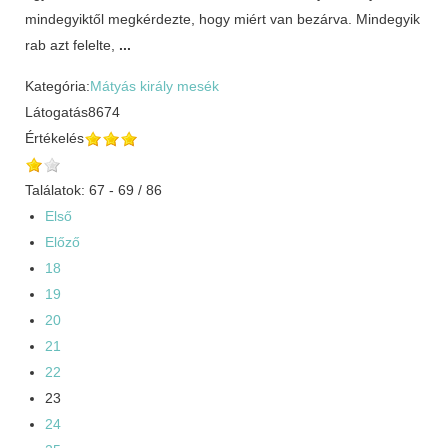
mindegyiktől megkérdezte, hogy miért van bezárva. Mindegyik
rab azt felelte,
...
Kategória:
Mátyás király mesék
Látogatás
8674
Értékelés
Találatok: 67 - 69 / 86
Első
Előző
18
19
20
21
22
23
24