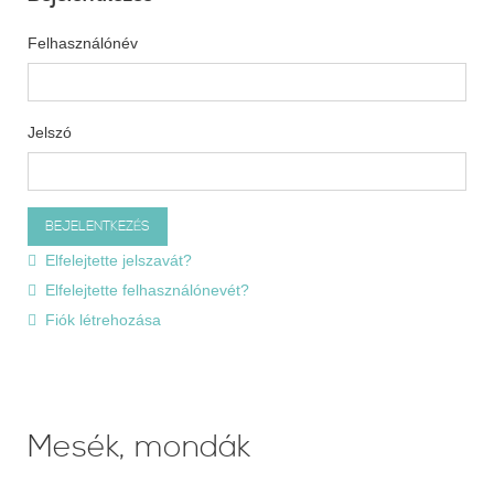
Felhasználónév
Jelszó
Elfelejtette jelszavát?
Elfelejtette felhasználónevét?
Fiók létrehozása
Mesék, mondák