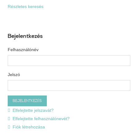
Részletes keresés
Bejelentkezés
Felhasználónév
Jelszó
Elfelejtette jelszavát?
Elfelejtette felhasználónevét?
Fiók létrehozása