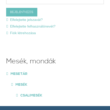
Elfelejtette jelszavát?
Elfelejtette felhasználónevét?
Fiók létrehozása
Mesék, mondák
MESETÁR
MESÉK
CSALIMESÉK