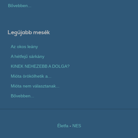
Bővebben...
Legújabb mesék
Az okos leány
A hétfejű sárkány
KINEK NEHEZEBB A DOLGA?
Mióta örökölhetik a...
Mióta nem választanak...
Bővebben...
Életfa
-
NES