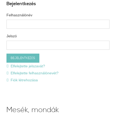
Bejelentkezés
Felhasználónév
Jelszó
Elfelejtette jelszavát?
Elfelejtette felhasználónevét?
Fiók létrehozása
Mesék, mondák