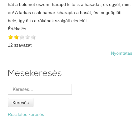
hát a belemet eszem, harapd ki te is a hasadat, és egyél, mint
én! A farkas csak hamar kiharapta a hasát, és megdöglött
belé, így ő is a rókának szolgált eledelül.
Értékelés
12 szavazat
Nyomtatás
Mesekeresés
Keresés
Részletes keresés