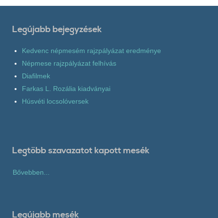
Legújabb bejegyzések
Kedvenc népmesém rajzpályázat eredménye
Népmese rajzpályázat felhívás
Diafilmek
Farkas L. Rozália kiadványai
Húsvéti locsolóversek
Legtöbb szavazatot kapott mesék
Bővebben...
Legújabb mesék