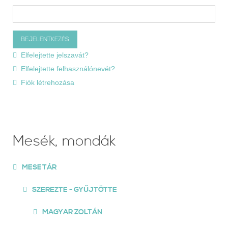
Elfelejtette jelszavát?
Elfelejtette felhasználónevét?
Fiók létrehozása
Mesék, mondák
MESETÁR
SZEREZTE - GYŰJTÖTTE
MAGYAR ZOLTÁN