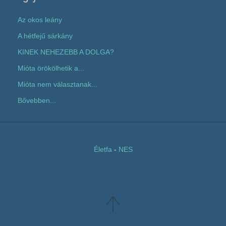
Az okos leány
A hétfejű sárkány
KINEK NEHEZEBB A DOLGA?
Mióta örökölhetik a...
Mióta nem választanak...
Bővebben...
Életfa
-
NES