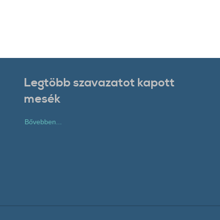
Legtöbb szavazatot kapott
mesék
Bővebben...