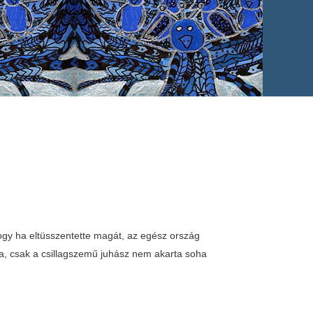
, hogy ha eltüsszentette magát, az egész ország
a, csak a csillagszemű juhász nem akarta soha