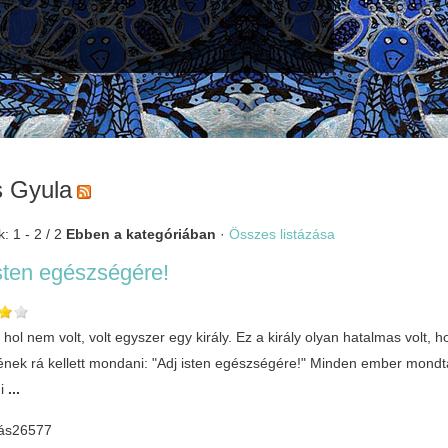
és Gyula
: 1 - 2 / 2
Ebben a kategóriában
·
Összes listázása
sten egészségére!
, hol nem volt, volt egyszer egy király. Ez a király olyan hatalmas volt
nek rá kellett mondani: "Adj isten egészségére!" Minden ember mondt
i
...
ás
26577