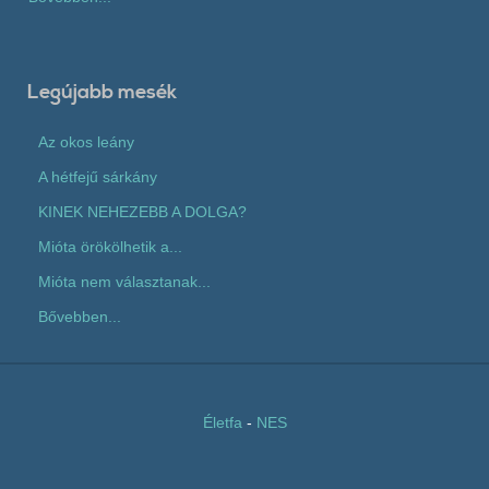
Legújabb mesék
Az okos leány
A hétfejű sárkány
KINEK NEHEZEBB A DOLGA?
Mióta örökölhetik a...
Mióta nem választanak...
Bővebben...
Életfa
-
NES