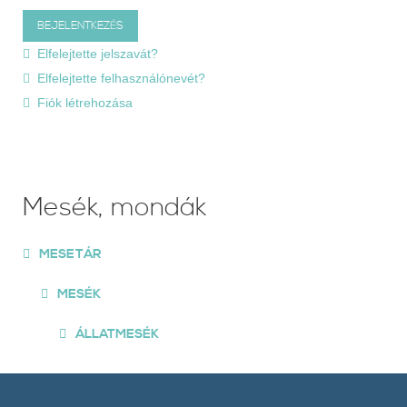
Elfelejtette jelszavát?
Elfelejtette felhasználónevét?
Fiók létrehozása
Mesék, mondák
MESETÁR
MESÉK
ÁLLATMESÉK