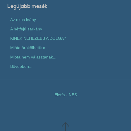
Legújabb mesék
Az okos leány
A hétfejű sárkány
KINEK NEHEZEBB A DOLGA?
Mióta örökölhetik a...
Mióta nem választanak...
Bővebben...
Életfa
-
NES