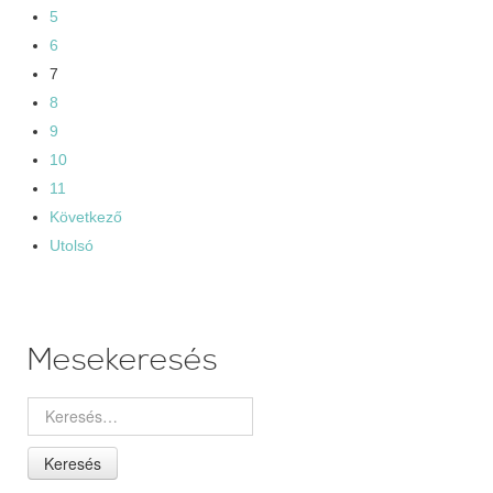
5
6
7
8
9
10
11
Következő
Utolsó
Mesekeresés
Keresés