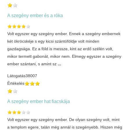
A szegény ember és a róka
Volt egyszer egy szegény ember. Ennek a szegény embernek
két ökröcskéje s egy kicsi szántóföldje volt minden
gazdagsága. Ez a föld is messze, kint az erdő szélén volt,
mikor termett gabonát, mikor nem. Elmegy egyszer a szegény
ember szántani, s amint sz
...
Látogatás
38007
Értékelés
A szegény ember hat fiacskája
Volt egyszer egy szegény ember. De olyan szegény volt, mint
a templom egere, talán még annál is szegényebb. Hiszen még