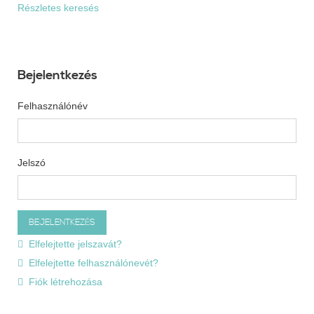
Részletes keresés
Bejelentkezés
Felhasználónév
Jelszó
Elfelejtette jelszavát?
Elfelejtette felhasználónevét?
Fiók létrehozása