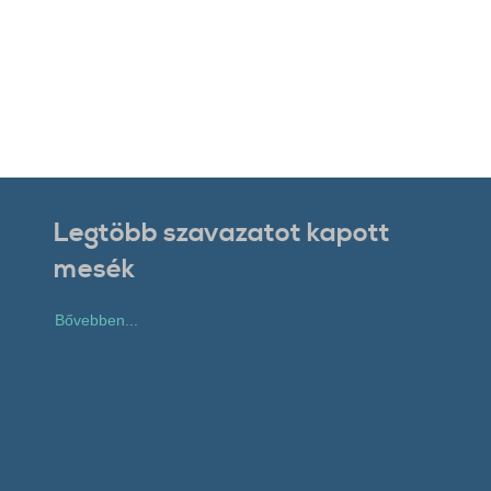
Legtöbb szavazatot kapott
mesék
Bővebben...