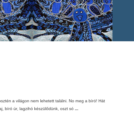
sztén a világon nem lehetett találni. No meg a bíró! Hát
, bíró úr, lagzihó készülődünk, oszt só
...