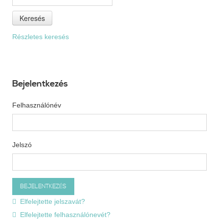
Keresés
Részletes keresés
Bejelentkezés
Felhasználónév
Jelszó
Elfelejtette jelszavát?
Elfelejtette felhasználónevét?