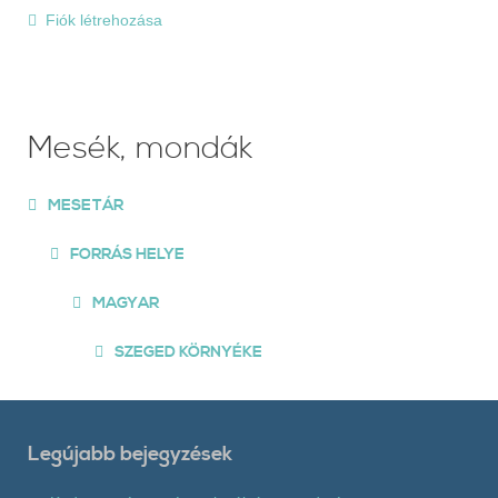
Fiók létrehozása
Mesék, mondák
MESETÁR
FORRÁS HELYE
MAGYAR
SZEGED KÖRNYÉKE
Legújabb bejegyzések