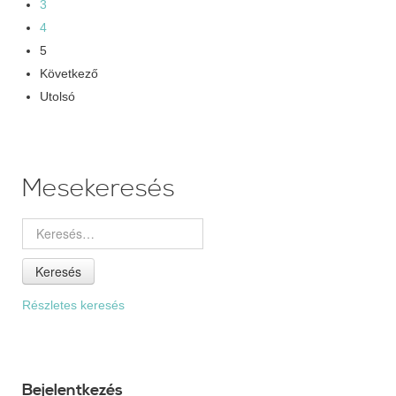
3
4
5
Következő
Utolsó
Mesekeresés
Keresés
Részletes keresés
Bejelentkezés