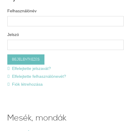
Felhasználónév
Jelszó
Elfelejtette jelszavát?
Elfelejtette felhasználónevét?
Fiók létrehozása
Mesék, mondák