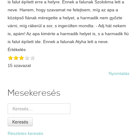
is falut épített erre a helyre. Ennek a falunak Szolokma lett a
neve. Hanem, hogy szavamat ne felejtsem, míg az apa a
középső fiának méregette a helyet, a harmadik nem győzte
várni, míg rákerül a sor, s ingerülten mondta: - Adj hát nekem
is, apám! Az apa kimérte a harmadik helyet is, s a harmadik fiú
is falut épített ide. Ennek a falunak Atyha lett a neve.
Értékelés
15 szavazat
Nyomtatás
Mesekeresés
Keresés
Részletes keresés