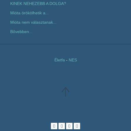
KINEK NEHEZEBB A DOLGA?
Mióta örökölhetik a...
Mióta nem választanak...
Bővebben...
Életfa
-
NES