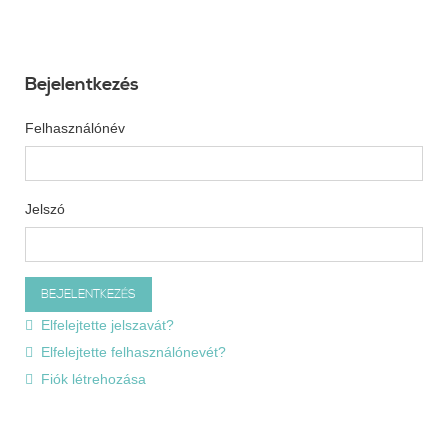
Bejelentkezés
Felhasználónév
Jelszó
Elfelejtette jelszavát?
Elfelejtette felhasználónevét?
Fiók létrehozása