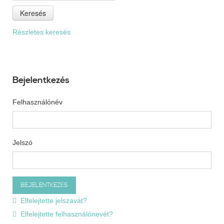
Keresés
Részletes keresés
Bejelentkezés
Felhasználónév
Jelszó
Elfelejtette jelszavát?
Elfelejtette felhasználónevét?