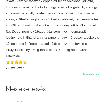
Értékelés
22 szavazat
Nyomtatás
Mesekeresés