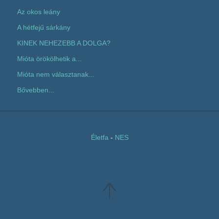
Az okos leány
A hétfejű sárkány
KINEK NEHEZEBB A DOLGA?
Mióta örökölhetik a...
Mióta nem választanak...
Bővebben...
Életfa
-
NES