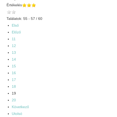
Értékelés
Találatok: 55 - 57 / 60
Első
Előző
11
12
13
14
15
16
17
18
19
20
Következő
Utolsó