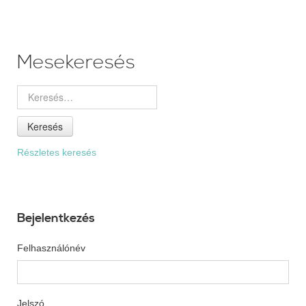
Mesekeresés
Keresés
Részletes keresés
Bejelentkezés
Felhasználónév
Jelszó