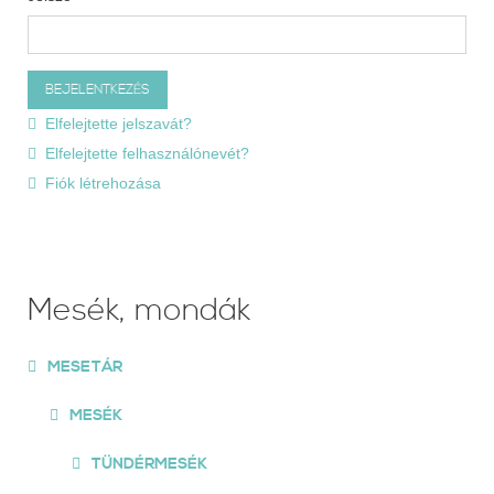
Elfelejtette jelszavát?
Elfelejtette felhasználónevét?
Fiók létrehozása
Mesék, mondák
MESETÁR
MESÉK
TÜNDÉRMESÉK