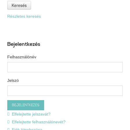
Keresés
Részletes keresés
Bejelentkezés
Felhasználónév
Jelszó
Elfelejtette jelszavát?
Elfelejtette felhasználónevét?
Fiók létrehozása