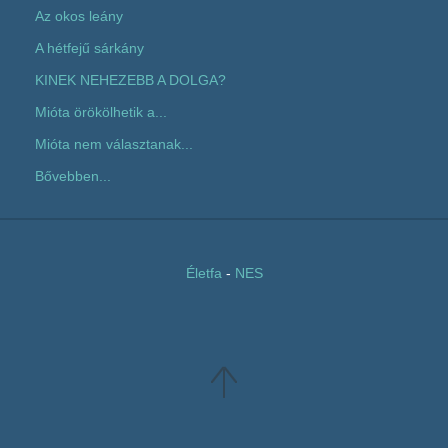
Az okos leány
A hétfejű sárkány
KINEK NEHEZEBB A DOLGA?
Mióta örökölhetik a...
Mióta nem választanak...
Bővebben...
Életfa
-
NES