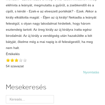
eléhívta a leányát, megmutatta a gyűrűt, a zsebkendőt és a
cipőt, s kérdé - Ezek-e az elveszett portékák? - Ezek. Akkor a
király elkiáltotta magát: - Éljen az új király! Nekiadta a leányát
feleségül, s olyan nagy lakodalmat hirdettek, hogy három
esztendeig tartott. Az öreg király az új királyra íratta egész
birodalmát. Az új király a vendégség után hazaküldte a két
bátyját, őkelme még a mai napig is él feleségestől, ha meg
nem halt.
Értékelés
54 szavazat
Nyomtatás
Mesekeresés