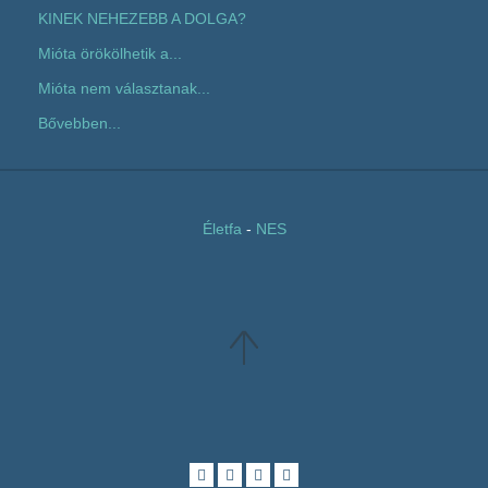
KINEK NEHEZEBB A DOLGA?
Mióta örökölhetik a...
Mióta nem választanak...
Bővebben...
Életfa
-
NES