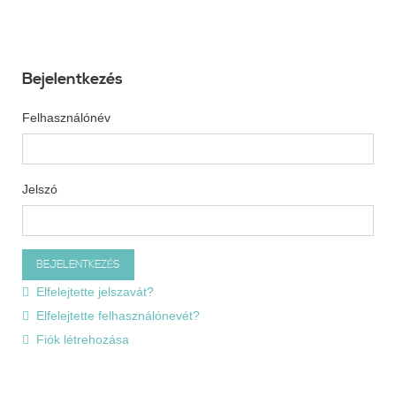
Bejelentkezés
Felhasználónév
Jelszó
Elfelejtette jelszavát?
Elfelejtette felhasználónevét?
Fiók létrehozása