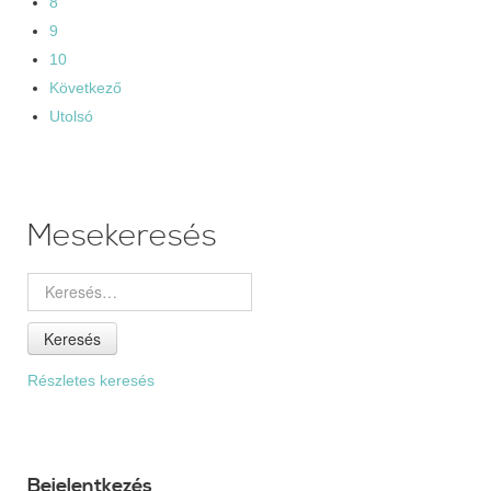
8
9
10
Következő
Utolsó
Mesekeresés
Keresés
Részletes keresés
Bejelentkezés