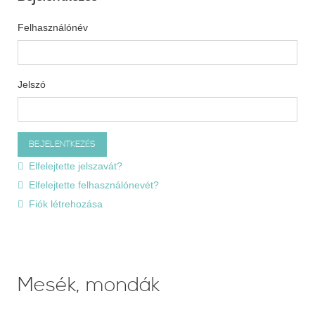
Felhasználónév
Jelszó
Elfelejtette jelszavát?
Elfelejtette felhasználónevét?
Fiók létrehozása
Mesék, mondák