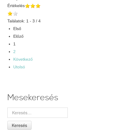
Értékelés
Találatok: 1 - 3 / 4
Első
Előző
1
2
Következő
Utolsó
Mesekeresés
Keresés