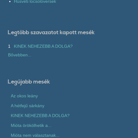
Húsvéti locsolóversek
Legtöbb szavazatot kapott mesék
1
KINEK NEHEZEBB A DOLGA?
Bővebben...
Legújabb mesék
Az okos leány
A hétfejű sárkány
KINEK NEHEZEBB A DOLGA?
Mióta örökölhetik a...
Mióta nem választanak...