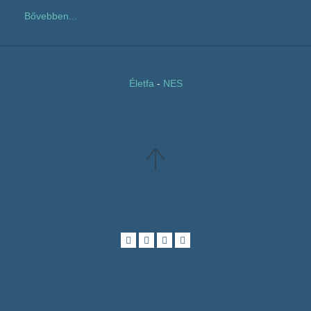
Bővebben...
Életfa
-
NES