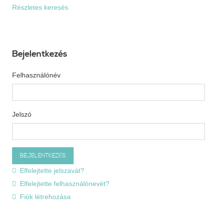
Részletes keresés
Bejelentkezés
Felhasználónév
Jelszó
Elfelejtette jelszavát?
Elfelejtette felhasználónevét?
Fiók létrehozása