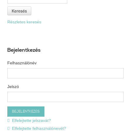
Keresés
Részletes keresés
Bejelentkezés
Felhasználónév
Jelszó
Elfelejtette jelszavát?
Elfelejtette felhasználónevét?