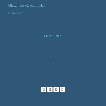
Mióta nem választanak...
Bővebben...
Életfa
-
NES