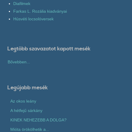
Diafilmek
Farkas L. Rozália kiadványai
Húsvéti locsolóversek
Legtöbb szavazatot kapott mesék
Bővebben...
Legújabb mesék
Az okos leány
A hétfejű sárkány
KINEK NEHEZEBB A DOLGA?
Mióta örökölhetik a...