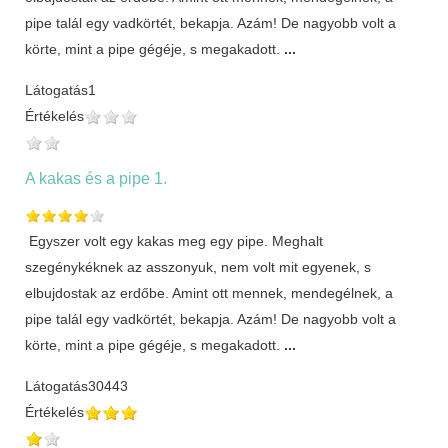
pipe talál egy vadkörtét, bekapja. Azám! De nagyobb volt a
körte, mint a pipe gégéje, s megakadott.
...
Látogatás
1
Értékelés
A kakas és a pipe 1.
Egyszer volt egy kakas meg egy pipe. Meghalt
szegénykéknek az asszonyuk, nem volt mit egyenek, s
elbujdostak az erdőbe. Amint ott mennek, mendegélnek, a
pipe talál egy vadkörtét, bekapja. Azám! De nagyobb volt a
körte, mint a pipe gégéje, s megakadott.
...
Látogatás
30443
Értékelés