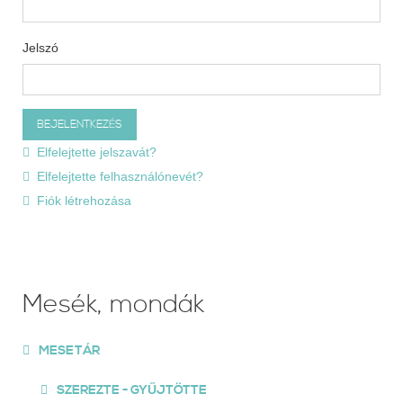
Jelszó
Elfelejtette jelszavát?
Elfelejtette felhasználónevét?
Fiók létrehozása
Mesék, mondák
MESETÁR
SZEREZTE - GYŰJTÖTTE