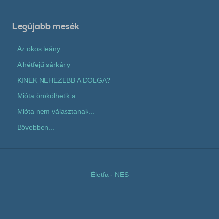
Legújabb mesék
Az okos leány
A hétfejű sárkány
KINEK NEHEZEBB A DOLGA?
Mióta örökölhetik a...
Mióta nem választanak...
Bővebben...
Életfa
-
NES