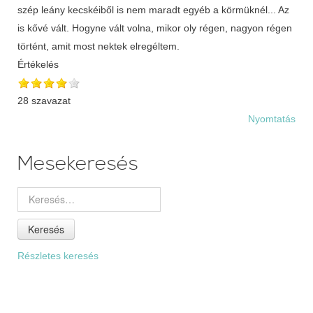
szép leány kecskéiből is nem maradt egyéb a körmüknél... Az
is kővé vált. Hogyne vált volna, mikor oly régen, nagyon régen
történt, amit most nektek elregéltem.
Értékelés
28 szavazat
Nyomtatás
Mesekeresés
Keresés
Részletes keresés