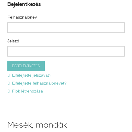
Bejelentkezés
Felhasználónév
Jelszó
Elfelejtette jelszavát?
Elfelejtette felhasználónevét?
Fiók létrehozása
Mesék, mondák