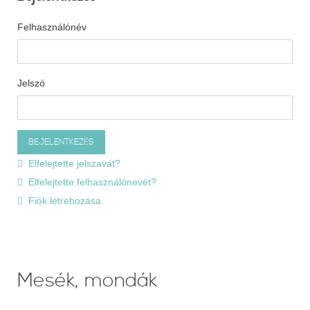
Felhasználónév
Jelszó
Elfelejtette jelszavát?
Elfelejtette felhasználónevét?
Fiók létrehozása
Mesék, mondák