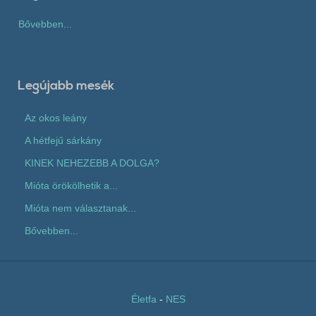
Bővebben...
Legújabb mesék
Az okos leány
A hétfejű sárkány
KINEK NEHEZEBB A DOLGA?
Mióta örökölhetik a...
Mióta nem választanak...
Bővebben...
Életfa
-
NES