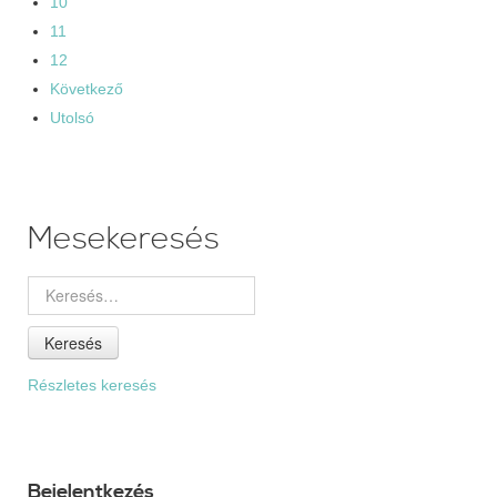
10
11
12
Következő
Utolsó
Mesekeresés
Keresés
Részletes keresés
Bejelentkezés