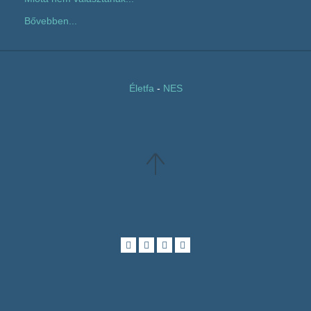
Bővebben...
Életfa
-
NES