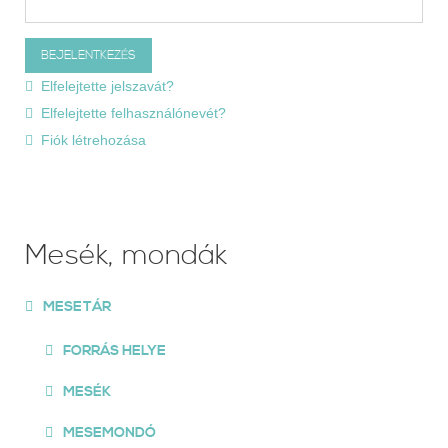
Elfelejtette jelszavát?
Elfelejtette felhasználónevét?
Fiók létrehozása
Mesék, mondák
MESETÁR
FORRÁS HELYE
MESÉK
MESEMONDÓ