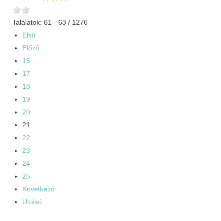
Találatok: 61 - 63 / 1276
Első
Előző
16
17
18
19
20
21
22
23
24
25
Következő
Utolsó